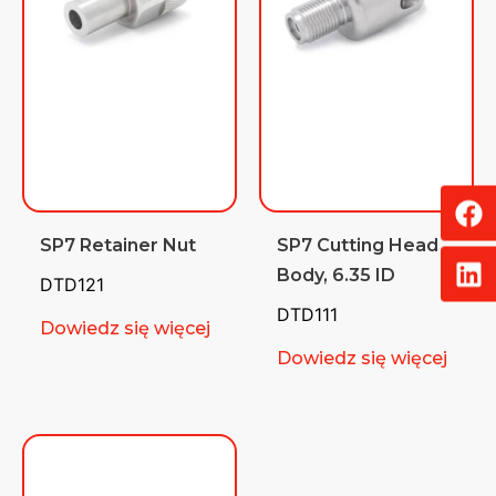
SP7 Retainer Nut
SP7 Cutting Head
Body, 6.35 ID
DTD121
DTD111
Dowiedz się więcej
Dowiedz się więcej