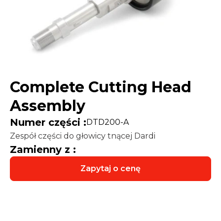
Complete Cutting Head
Assembly
Numer części :
DTD200-A
Zespół części do głowicy tnącej Dardi
Zamienny z :
Zapytaj o cenę