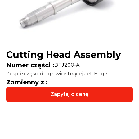
Cutting Head Assembly
Numer części :
DTJ200-A
Zespół części do głowicy tnącej Jet-Edge
Zamienny z :
Zapytaj o cenę