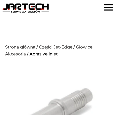
Strona główna
/
Części Jet-Edge
/
Głowice i
Akcesoria
/ Abrasive Inlet