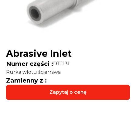
Abrasive Inlet
Numer części :
DTJ131
Rurka wlotu ścierniwa
Zamienny z :
Zapytaj o cenę