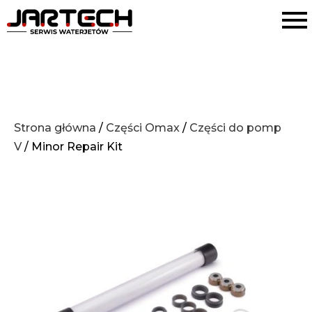
Strona główna
/
Części Omax
/
Części do pomp
V
/ Minor Repair Kit