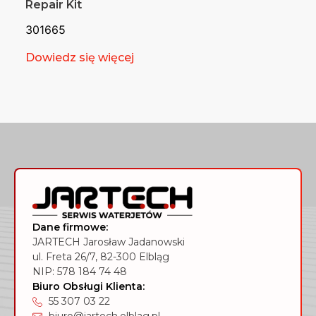
Repair Kit
301665
Dowiedz się więcej
Dane firmowe:
JARTECH Jarosław Jadanowski
ul. Freta 26/7, 82-300 Elbląg
NIP: 578 184 74 48
Biuro Obsługi Klienta:
55 307 03 22