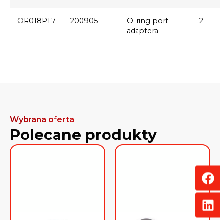
OR018PT7
200905
O-ring port
2
adaptera
Wybrana oferta
Polecane produkty