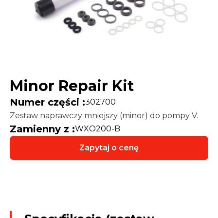
Minor Repair Kit
Numer części :
302700
Zestaw naprawczy mniejszy (minor) do pompy V.
Zamienny z :
WXO200-B
Zapytaj o cenę