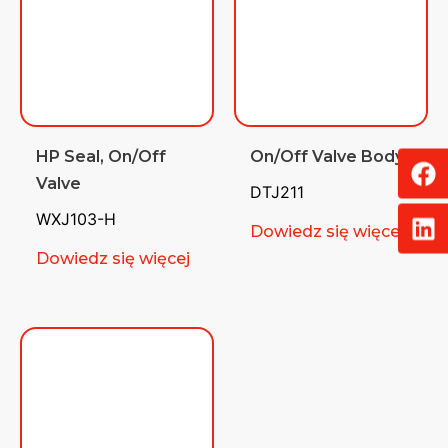
HP Seal, On/Off
On/Off Valve Body
Valve
DTJ211
WXJ103-H
Dowiedz się więcej
Dowiedz się więcej