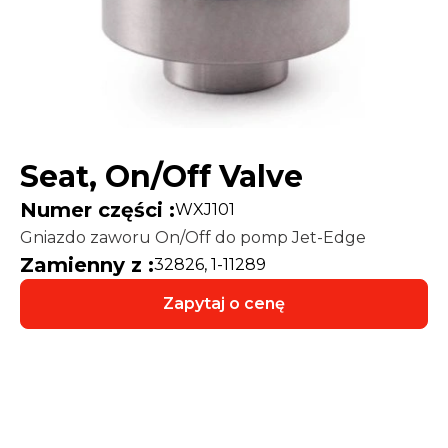
Seat, On/Off Valve
Numer części :
WXJ101
Gniazdo zaworu On/Off do pomp Jet-Edge
Zamienny z :
32826, 1-11289
Zapytaj o cenę