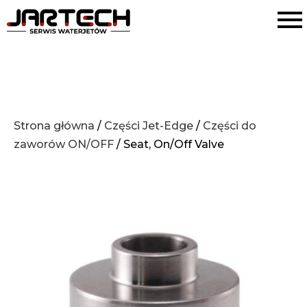
Strona główna
/
Części Jet-Edge
/
Części do
zaworów ON/OFF
/ Seat, On/Off Valve