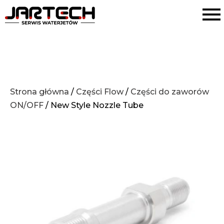
Strona główna
/
Części Flow
/
Części do zaworów
ON/OFF
/ New Style Nozzle Tube