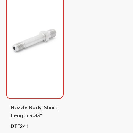
Nozzle Body, Short,
Length 4.33″
DTF241