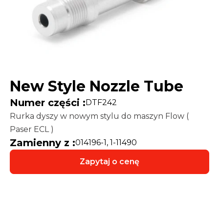
New Style Nozzle Tube
Numer części :
DTF242
Rurka dyszy w nowym stylu do maszyn Flow (
Paser ECL )
Zamienny z :
014196-1, 1-11490
Zapytaj o cenę