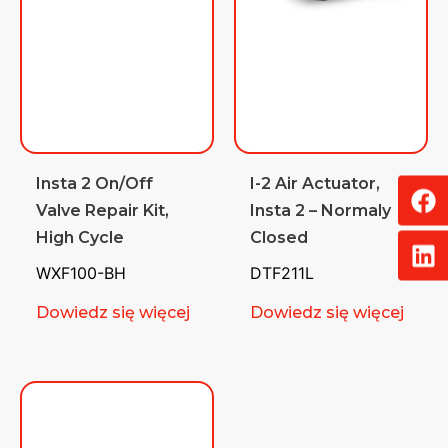
Insta 2 On/Off
I-2 Air Actuator,
Valve Repair Kit,
Insta 2 – Normaly
High Cycle
Closed
WXF100-BH
DTF211L
Dowiedz się więcej
Dowiedz się więcej