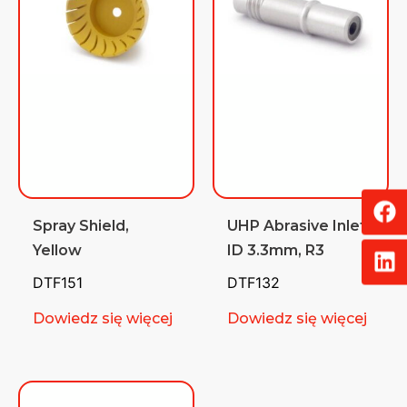
Spray Shield,
UHP Abrasive Inlet,
Yellow
ID 3.3mm, R3
DTF151
DTF132
Dowiedz się więcej
Dowiedz się więcej