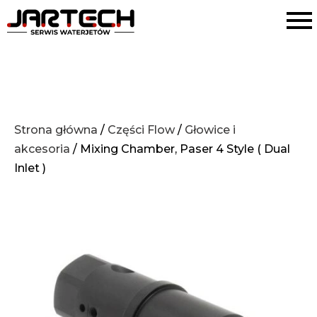
Strona główna
/
Części Flow
/
Głowice i
akcesoria
/ Mixing Chamber, Paser 4 Style ( Dual
Inlet )