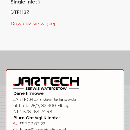
Single Inlet )
DTF113Z
Dowiedz się więcej
Dane firmowe:
JARTECH Jarosław Jadanowski
ul. Freta 26/7, 82-300 Elbląg
NIP: 578 184 74 48
Biuro Obsługi Klienta:
55 307 03 22