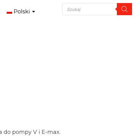
Polski
a do pompy V i E-max.