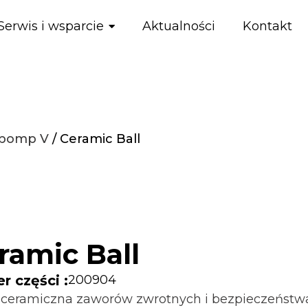
Serwis i wsparcie
Aktualności
Kontakt
 pomp V
/ Ceramic Ball
ramic Ball
 części :
200904
 ceramiczna zaworów zwrotnych i bezpieczeństw