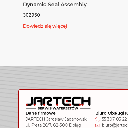
Dynamic Seal Assembly
302950
Dowiedz się więcej
Dane firmowe:
Biuro Obsługi K
JARTECH Jarosław Jadanowski
55 307 03 22
ul. Freta 26/7, 82-300 Elbląg
biuro@jartech