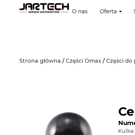
O nas
Oferta
Strona główna
/
Części Omax
/
Części do
Ce
Numer
Kulka