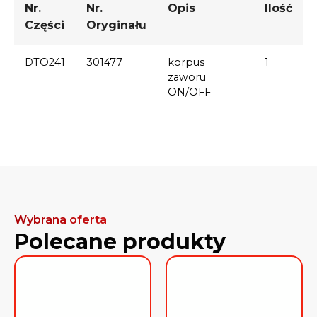
Nr.
Nr.
Opis
Ilość
Części
Oryginału
DTO241
301477
korpus
1
zaworu
ON/OFF
Wybrana oferta
Polecane produkty