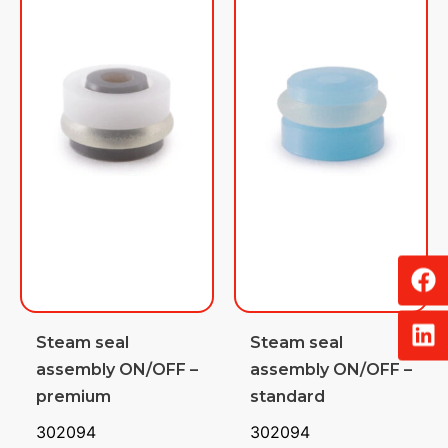
Steam seal
Steam seal
assembly ON/OFF –
assembly ON/OFF –
premium
standard
302094
302094