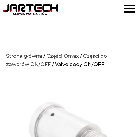
Strona główna
/
Części Omax
/
Części do
zaworów ON/OFF
/ Valve body ON/OFF