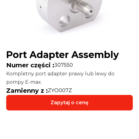
Port Adapter Assembly
Numer części :
307550
Kompletny port adapter prawy lub lewy do
pompy E-max.
Zamienny z :
ZYO007Z
Zapytaj o cenę