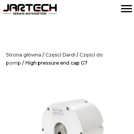
Strona główna
/
Części Dardi
/
Części do
pomp
/ High pressure end cap G7