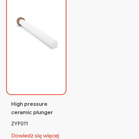
High pressure
ceramic plunger
ZYF011
Dowiedz się więcej