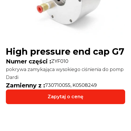
High pressure end cap G7
Numer części :
ZYF010
pokrywa zamykająca wysokiego ciśnienia do pomp
Dardi
Zamienny z :
730710055, K0508249
Zapytaj o cenę