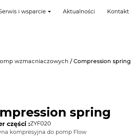
Serwis i wsparcie
Aktualności
Kontakt
 pomp wzmacniaczowych
/ Compression spring
mpression spring
 części :
ZYF020
yna kompresyjna do pomp Flow