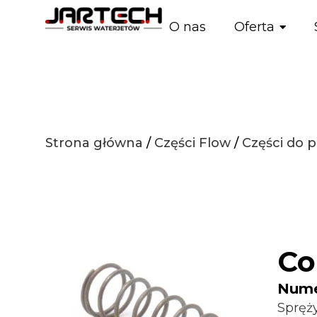
O nas
Oferta
Strona główna
/
Części Flow
/
Części do
Co
Numer
Spręż