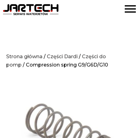
Strona główna
/
Części Dardi
/
Części do
pomp
/ Compression spring G9/G6D/G10