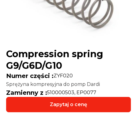
Compression spring
G9/G6D/G10
Numer części :
ZYF020
Sprężyna kompresyjna do pomp Dardi
Zamienny z :
510000503, EP0077
Zapytaj o cenę