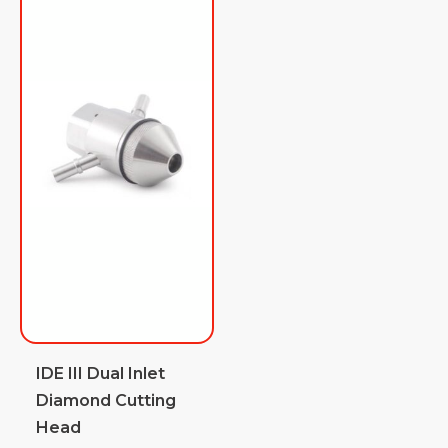
IDE III Dual Inlet
Diamond Cutting
Head