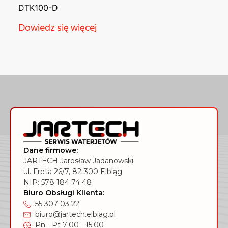
DTK100-D
Dowiedz się więcej
Dane firmowe:
JARTECH Jarosław Jadanowski
ul. Freta 26/7, 82-300 Elbląg
NIP: 578 184 74 48
Biuro Obsługi Klienta:
55 307 03 22
biuro@jartech.elblag.pl
Pn - Pt 7:00 - 15:00