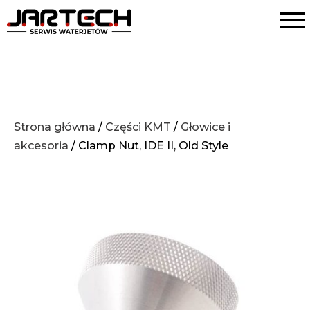
Strona główna
/
Części KMT
/
Głowice i
akcesoria
/ Clamp Nut, IDE II, Old Style