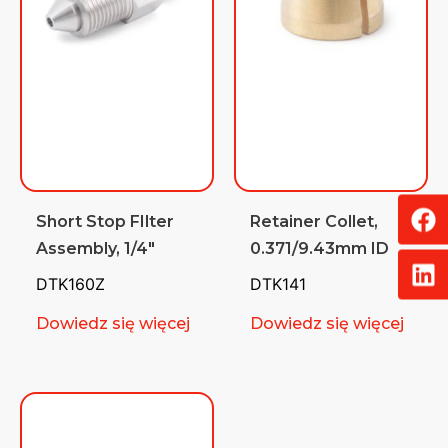
Short Stop FIlter
Retainer Collet,
Assembly, 1/4″
0.371/9.43mm ID
DTK160Z
DTK141
Dowiedz się więcej
Dowiedz się więcej