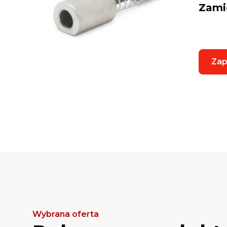
Zami
Zap
Wybrana oferta