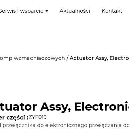
Serwis i wsparcie
Aktualności
Kontakt
 pomp wzmacniaczowych
/ Actuator Assy, Electro
tuator Assy, Electroni
 części :
ZYF019
ł przełącznika do elektronicznego przełączania 