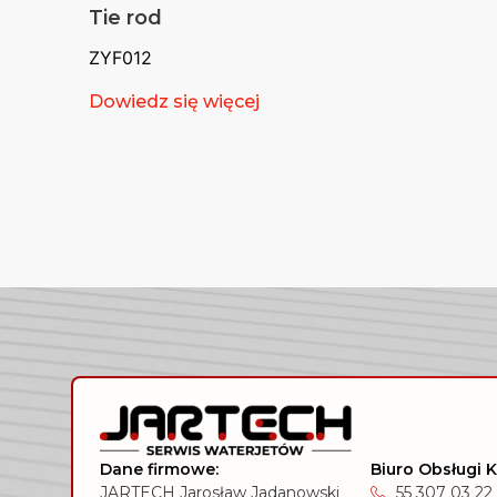
Tie rod
ZYF012
Dowiedz się więcej
Dane firmowe:
Biuro Obsługi K
JARTECH Jarosław Jadanowski
55 307 03 22