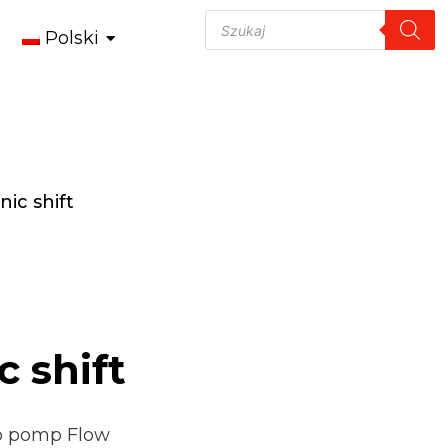
Polski
nic shift
c shift
do pomp Flow