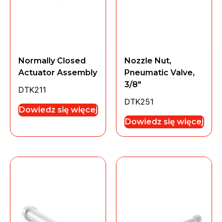
Normally Closed
Nozzle Nut,
Actuator Assembly
Pneumatic Valve,
3/8″
DTK211
DTK251
Dowiedz się więcej
Dowiedz się więcej