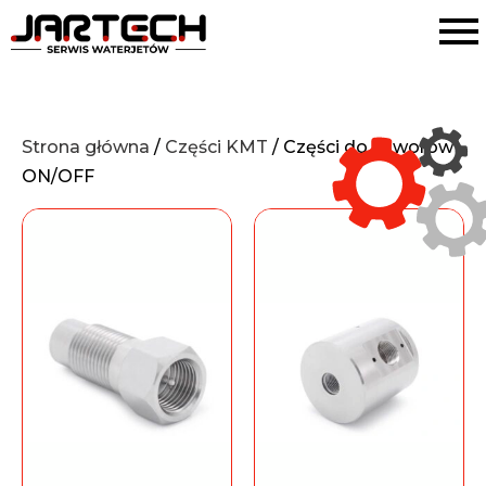
Strona główna
/
Części KMT
/ Części do zaworów
ON/OFF