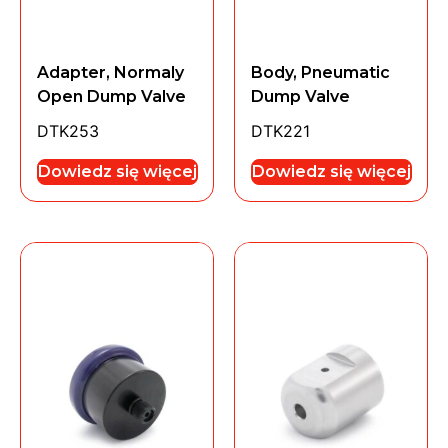
Adapter, Normaly
Body, Pneumatic
Open Dump Valve
Dump Valve
DTK253
DTK221
Dowiedz się więcej
Dowiedz się więcej