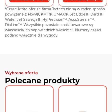
*Części które oferuje firma Jartech nie są w żaden sposób
powiązane z Flow®, KMT®, OMAX®, Jet Edge®, Dardi®,
Water Jet Szwecja®, HyPrecision™, AccuStream™,
DiaLine™. Wszystkie pozostałe znaki towarowe są
własnością ich odpowiednich właścicieli. Numery części
podano wyłącznie dla wygody.
Wybrana oferta
Polecane produkty