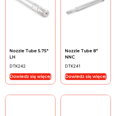
Nozzle Tube 5.75″
Nozzle Tube 8″
LH
NNC
DTK242
DTK241
Dowiedz się więcej
Dowiedz się więcej