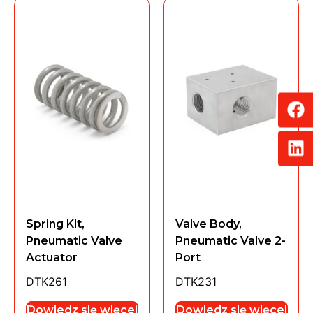
Spring Kit,
Valve Body,
Pneumatic Valve
Pneumatic Valve 2-
Actuator
Port
DTK261
DTK231
Dowiedz się więcej
Dowiedz się więcej