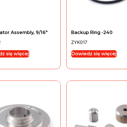
ator Assembly, 9/16″
Backup Ring -240
2
ZYK017
z się więcej
Dowiedz się więcej