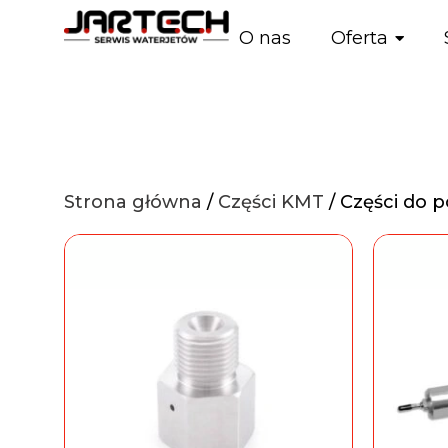
O nas
Oferta
Strona główna
/
Części KMT
/ Części do 