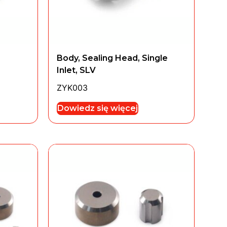
Body, Sealing Head, Single
Inlet, SLV
ZYK003
Dowiedz się więcej