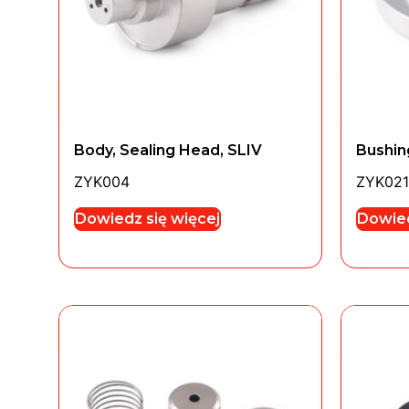
Body, Sealing Head, SLIV
Bushin
ZYK004
ZYK021
Dowiedz się więcej
Dowied