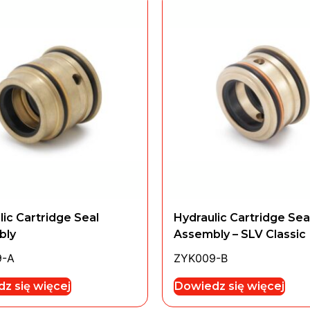
lic Cartridge Seal
Hydraulic Cartridge Sea
bly
Assembly – SLV Classic
9-A
ZYK009-B
z się więcej
Dowiedz się więcej