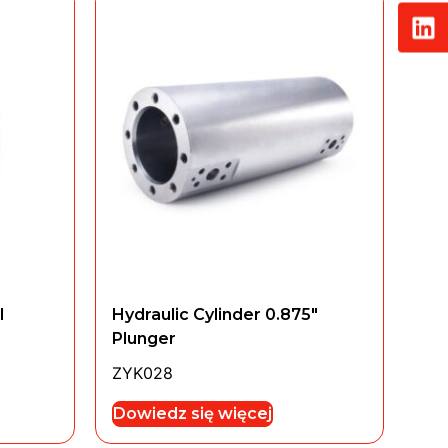
l
Hydraulic Cylinder 0.875″
Plunger
ZYK028
Dowiedz się więcej