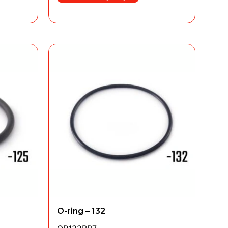
O-ring – 132