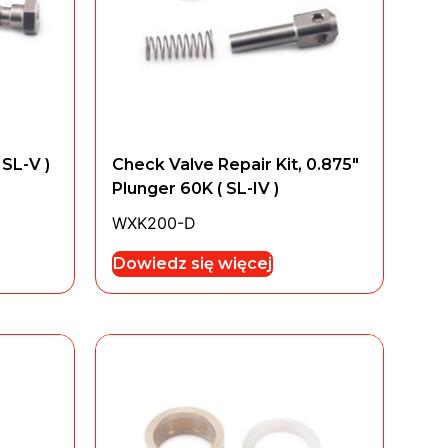
 SL-V )
Check Valve Repair Kit, 0.875″
Plunger 60K ( SL-IV )
WXK200-D
Dowiedz się więcej