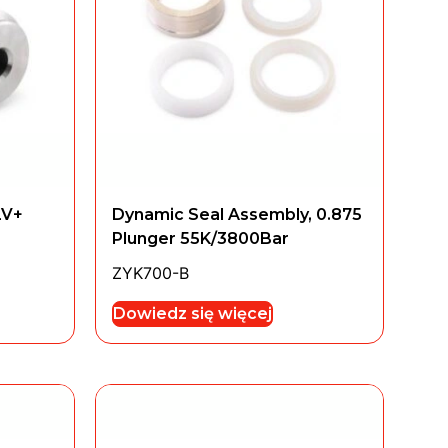
LV+
Dynamic Seal Assembly, 0.875
Plunger 55K/3800Bar
ZYK700-B
Dowiedz się więcej