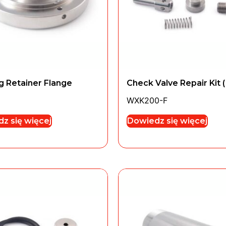
g Retainer Flange
Check Valve Repair Kit (
WXK200-F
z się więcej
Dowiedz się więcej