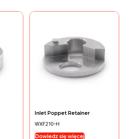
Inlet Poppet Retainer
WXF210-H
Dowiedz się więcej