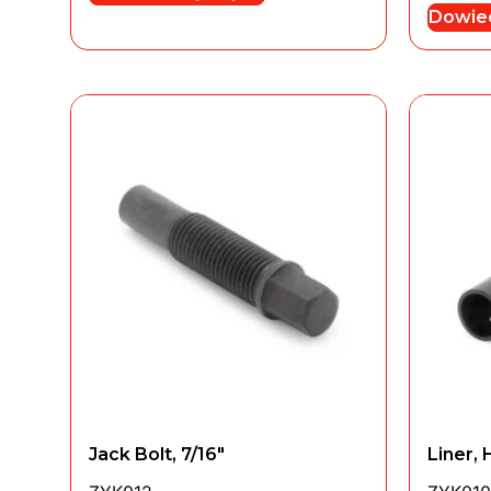
Dowied
Jack Bolt, 7/16″
Liner, 