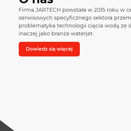
Firma JARTECH powstała w 2015 roku w c
serwisowych specyficznego sektora przemy
problematyka technologii cięcia wodą ze
inaczej jako branża waterjet.
Dowiedz się więcej