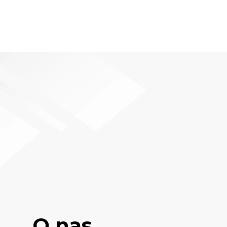
O nas